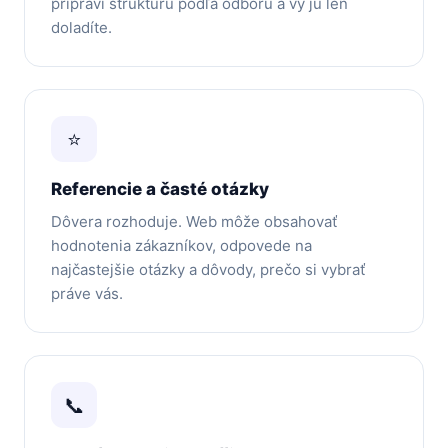
pripraví štruktúru podľa odboru a vy ju len
doladíte.
⭐
Referencie a časté otázky
Dôvera rozhoduje. Web môže obsahovať
hodnotenia zákazníkov, odpovede na
najčastejšie otázky a dôvody, prečo si vybrať
práve vás.
📞