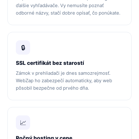
ďalšie vyhľadávače. Vy nemusíte poznať
odborné názvy, stačí dobre opísať, čo ponúkate.
🔒
SSL certifikát bez starostí
Zámok v prehliadači je dnes samozrejmosť.
WebZap ho zabezpečí automaticky, aby web
pôsobil bezpečne od prvého dňa.
📈
Ročný hosting v cene