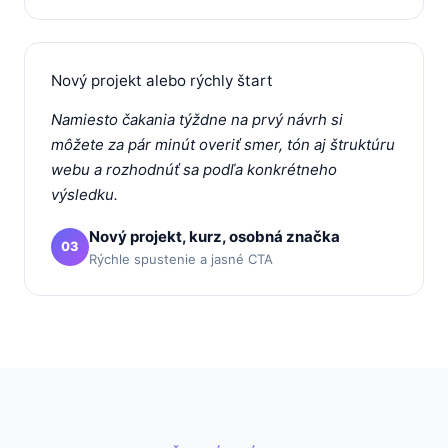
Nový projekt alebo rýchly štart
Namiesto čakania týždne na prvý návrh si
môžete za pár minút overiť smer, tón aj štruktúru
webu a rozhodnúť sa podľa konkrétneho
výsledku.
Nový projekt, kurz, osobná značka
03
Rýchle spustenie a jasné CTA