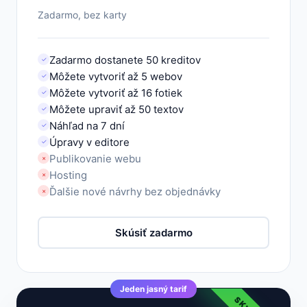
Zadarmo, bez karty
Zadarmo dostanete 50 kreditov
✓
Môžete vytvoriť až 5 webov
✓
Môžete vytvoriť až 16 fotiek
✓
Môžete upraviť až 50 textov
✓
Náhľad na 7 dní
✓
Úpravy v editore
✓
Publikovanie webu
×
Hosting
×
Ďalšie nové návrhy bez objednávky
×
Skúsiť zadarmo
Jeden jasný tarif