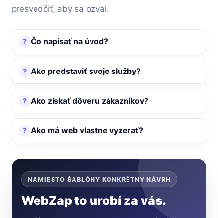
presvedčiť, aby sa ozval.
Čo napísať na úvod?
Ako predstaviť svoje služby?
Ako získať dôveru zákazníkov?
Ako má web vlastne vyzerať?
NAMIESTO ŠABLÓNY KONKRÉTNY NÁVRH
WebZap to urobí za vás.