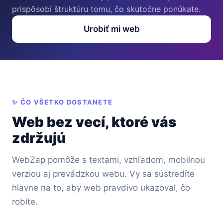
prispôsobí štruktúru tomu, čo skutočne ponúkate.
Urobiť mi web
✨ ČO VŠETKO DOSTANETE
Web bez vecí, ktoré vás
zdržujú
WebZap pomôže s textami, vzhľadom, mobilnou
verziou aj prevádzkou webu. Vy sa sústredíte
hlavne na to, aby web pravdivo ukazoval, čo
robíte.