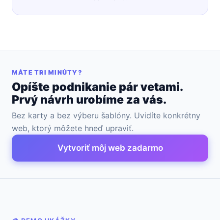
MÁTE TRI MINÚTY?
Opíšte podnikanie pár vetami.
Prvý návrh urobíme za vás.
Bez karty a bez výberu šablóny. Uvidíte konkrétny
web, ktorý môžete hneď upraviť.
Vytvoriť môj web zadarmo