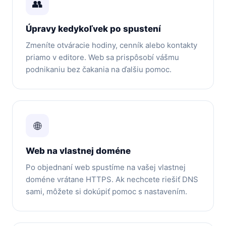
👥
Úpravy kedykoľvek po spustení
Zmeníte otváracie hodiny, cenník alebo kontakty
priamo v editore. Web sa prispôsobí vášmu
podnikaniu bez čakania na ďalšiu pomoc.
🌐
Web na vlastnej doméne
Po objednaní web spustíme na vašej vlastnej
doméne vrátane HTTPS. Ak nechcete riešiť DNS
sami, môžete si dokúpiť pomoc s nastavením.