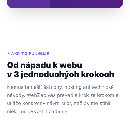
⚡ AKO TO FUNGUJE
Od nápadu k webu
v 3 jednoduchých krokoch
Nemusíte riešiť šablóny, hosting ani technické
návody. WebZap vás prevedie krok za krokom a
ukáže konkrétny návrh skôr, než by ste stihli
niekomu vysvetliť zadanie.