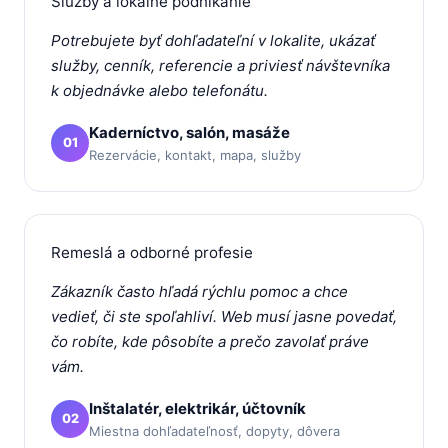
Služby a lokálne podnikanie
Potrebujete byť dohľadateľní v lokalite, ukázať
služby, cenník, referencie a priviesť návštevníka
k objednávke alebo telefonátu.
Kaderníctvo, salón, masáže
01
Rezervácie, kontakt, mapa, služby
Remeslá a odborné profesie
Zákazník často hľadá rýchlu pomoc a chce
vedieť, či ste spoľahliví. Web musí jasne povedať,
čo robíte, kde pôsobíte a prečo zavolať práve
vám.
Inštalatér, elektrikár, účtovník
02
Miestna dohľadateľnosť, dopyty, dôvera