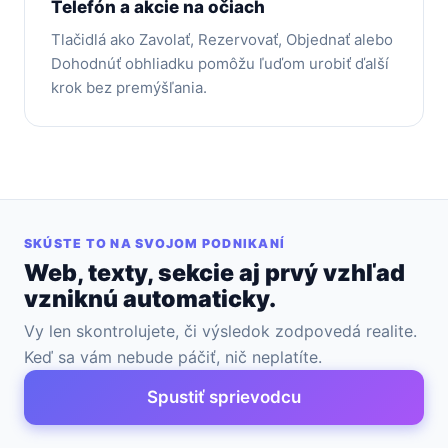
Telefón a akcie na očiach
Tlačidlá ako Zavolať, Rezervovať, Objednať alebo
Dohodnúť obhliadku pomôžu ľuďom urobiť ďalší
krok bez premýšľania.
SKÚSTE TO NA SVOJOM PODNIKANÍ
Web, texty, sekcie aj prvý vzhľad
vzniknú automaticky.
Vy len skontrolujete, či výsledok zodpovedá realite.
Keď sa vám nebude páčiť, nič neplatíte.
Spustiť sprievodcu