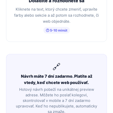
Doladíte a rozhodnete sa
Kliknete na text, ktorý chcete zmeniť, upravíte
farby alebo sekcie a až potom sa rozhodnete, či
web objednáte.
🕐 5-10 minút
🔗
Návrh máte 7 dní zadarmo. Platíte až
vtedy, keď chcete web používať.
Hotový návrh pobeží na unikátnej preview
adrese. Môžete ho poslať kolegovi,
skontrolovať v mobile a 7 dní zadarmo
upravovať. Keď ho nepublikujete, automaticky
sa zmaže.