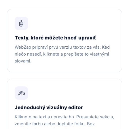
🤖
Texty, ktoré môžete hneď upraviť
WebZap pripraví prvú verziu textov za vás. Keď
niečo nesedí, kliknete a prepíšete to vlastnými
slovami.
✍️
Jednoduchý vizuálny editor
Kliknete na text a upravíte ho. Presuniete sekciu,
zmeníte farbu alebo doplníte fotku. Bez