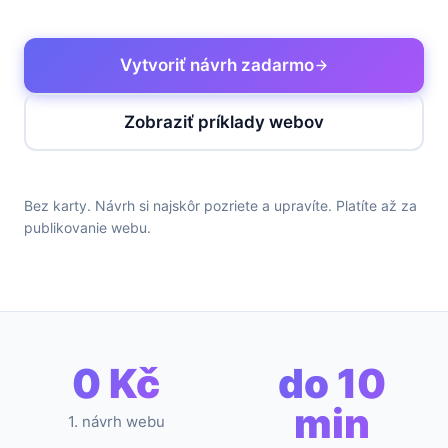
Vytvoriť návrh zadarmo
Zobraziť príklady webov
Bez karty. Návrh si najskôr pozriete a upravíte. Platíte až za
publikovanie webu.
0 Kč
do 10
min
1. návrh webu