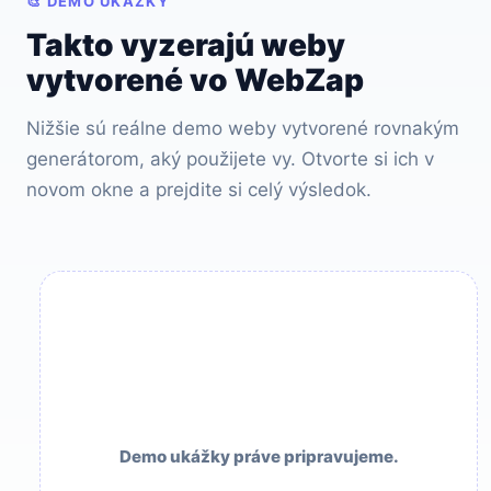
🎨 DEMO UKÁŽKY
Takto vyzerajú weby
vytvorené vo WebZap
Nižšie sú reálne demo weby vytvorené rovnakým
generátorom, aký použijete vy. Otvorte si ich v
novom okne a prejdite si celý výsledok.
Demo ukážky práve pripravujeme.