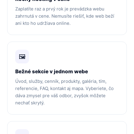
Zaplatíte raz a prvý rok je prevádzka webu
zahrnutá v cene. Nemusíte riešiť, kde web beží
ani kto ho udržiava online.
🖼
Bežné sekcie v jednom webe
Úvod, služby, cenník, produkty, galéria, tím,
referencie, FAQ, kontakt aj mapa. Vyberiete, čo
dáva zmysel pre váš odbor, zvyšok môžete
nechať skrytý.