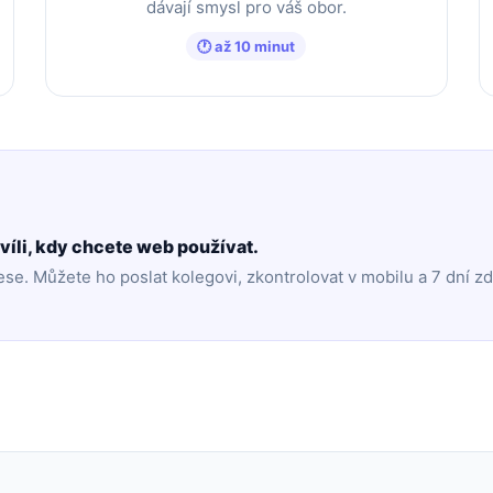
dávají smysl pro váš obor.
🕐 až 10 minut
hvíli, kdy chcete web používat.
se. Můžete ho poslat kolegovi, zkontrolovat v mobilu a 7 dní z