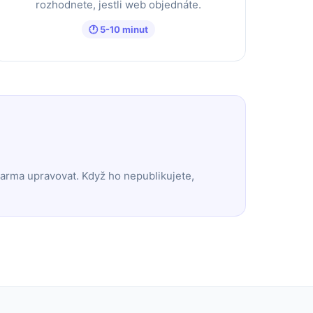
rozhodnete, jestli web objednáte.
🕐 5-10 minut
darma upravovat. Když ho nepublikujete,