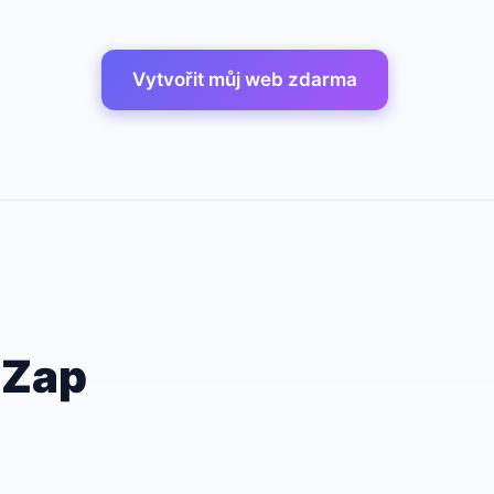
Vytvořit můj web zdarma
bZap