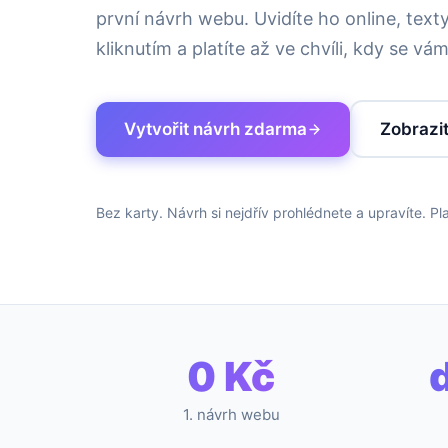
první návrh webu. Uvidíte ho online, texty
kliknutím a platíte až ve chvíli, kdy se vám
Vytvořit návrh zdarma
Zobrazi
Bez karty. Návrh si nejdřív prohlédnete a upravíte. Pl
0 Kč
1. návrh webu