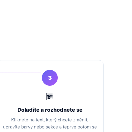
3
🆕
Doladíte a rozhodnete se
Kliknete na text, který chcete změnit,
upravíte barvy nebo sekce a teprve potom se