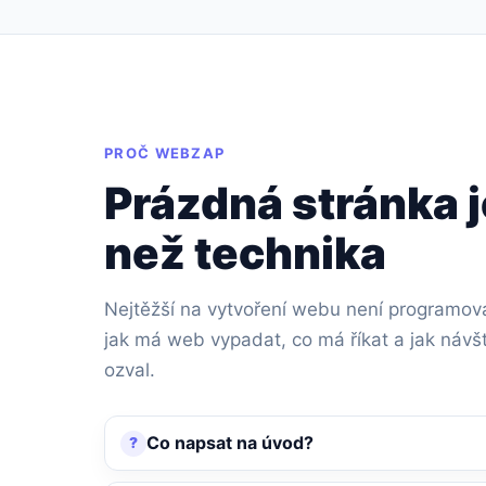
PROČ WEBZAP
Prázdná stránka j
než technika
Nejtěžší na vytvoření webu není programován
jak má web vypadat, co má říkat a jak návš
ozval.
Co napsat na úvod?