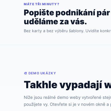
MÁTE TŘI MINUTY?
Popište podnikání pár
uděláme za vás.
Bez karty a bez výběru šablony. Uvidíte konkr
🎨 DEMO UKÁZKY
Takhle vypadají 
Níže jsou reálné demo weby vytvořené stej
použijete vy. Otevřete si je v novém okně a 