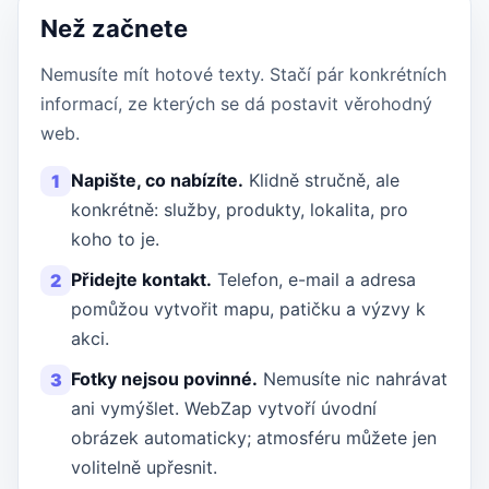
Než začnete
Nemusíte mít hotové texty. Stačí pár konkrétních
informací, ze kterých se dá postavit věrohodný
web.
Napište, co nabízíte.
Klidně stručně, ale
1
konkrétně: služby, produkty, lokalita, pro
koho to je.
Přidejte kontakt.
Telefon, e-mail a adresa
2
pomůžou vytvořit mapu, patičku a výzvy k
akci.
Fotky nejsou povinné.
Nemusíte nic nahrávat
3
ani vymýšlet. WebZap vytvoří úvodní
obrázek automaticky; atmosféru můžete jen
volitelně upřesnit.