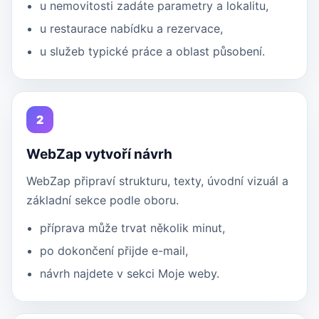
u nemovitosti zadáte parametry a lokalitu,
u restaurace nabídku a rezervace,
u služeb typické práce a oblast působení.
2
WebZap vytvoří návrh
WebZap připraví strukturu, texty, úvodní vizuál a
základní sekce podle oboru.
příprava může trvat několik minut,
po dokončení přijde e-mail,
návrh najdete v sekci Moje weby.