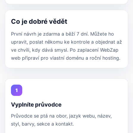
Co je dobré vědět
První návrh je zdarma a běží 7 dní. Můžete ho
upravit, poslat někomu ke kontrole a objednat až
ve chvíli, kdy dává smysl. Po zaplacení WebZap
web připraví pro vlastní doménu a roční hosting.
1
Vyplníte průvodce
Průvodce se ptá na obor, jazyk webu, název,
styl, barvy, sekce a kontakt.