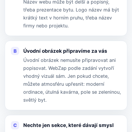
Název webu může být delší a popisný,
třeba prezentace bytu. Logo název má být
krátký text v horním pruhu, třeba název
firmy nebo projektu.
B
Úvodní obrázek připravíme za vás
Úvodní obrázek nemusíte připravovat ani
popisovat. WebZap podle zadání vytvoří
vhodný vizuál sám. Jen pokud chcete,
můžete atmosféru upřesnit: moderní
ordinace, útulná kavárna, pole se zeleninou,
světlý byt.
C
Nechte jen sekce, které dávají smysl