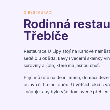
O RESTAURACI
Rodinná restau
Třebíče
Restaurace U Lípy stojí na Karlově náměst
sedělo u oběda, kávy i večerní sklenky ví
suroviny a jídlo, které má jasnou chuť.
Přijít můžete na denní menu, domácí dezer
oslavu či firemní oběd. U větších akcí s 
i nápoje, aby bylo vše domluvené přehled