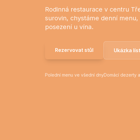
Rodinná restaurace v centru Tř
surovin, chystáme denní menu, 
posezení u vína.
Rezervovat stůl
Ukázka lís
Polední menu ve všední dny
Domácí dezerty 