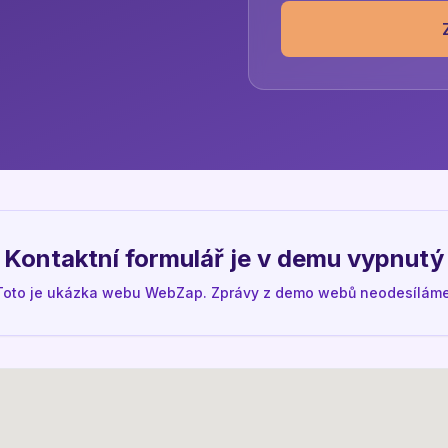
Kontaktní formulář je v demu vypnutý
Toto je ukázka webu WebZap. Zprávy z demo webů neodesíláme