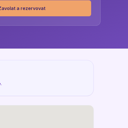
Zavolat a rezervovat
.