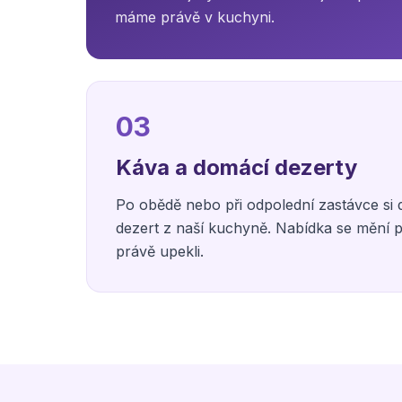
máme právě v kuchyni.
03
Káva a domácí dezerty
Po obědě nebo při odpolední zastávce si
dezert z naší kuchyně. Nabídka se mění p
právě upekli.