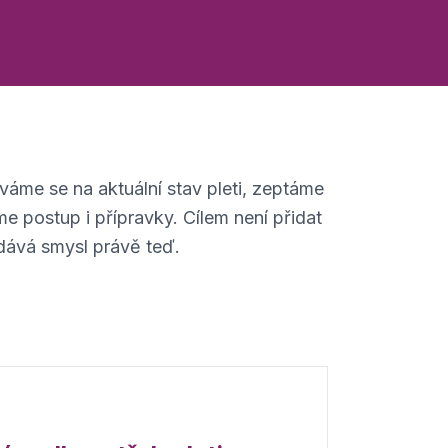
váme se na aktuální stav pleti, zeptáme
 postup i přípravky. Cílem není přidat
i dává smysl právě teď.