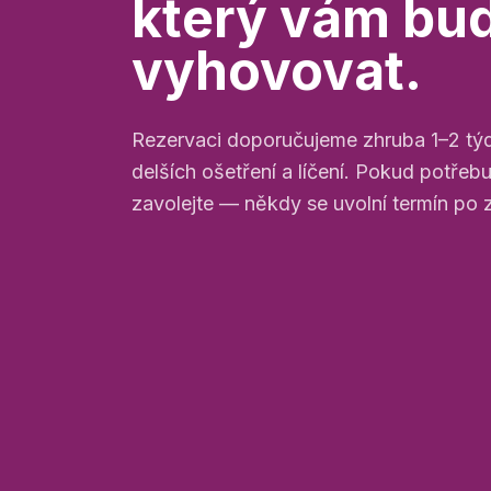
který vám bu
vyhovovat.
Rezervaci doporučujeme zhruba 1–2 týd
delších ošetření a líčení. Pokud potřebuje
zavolejte — někdy se uvolní termín po