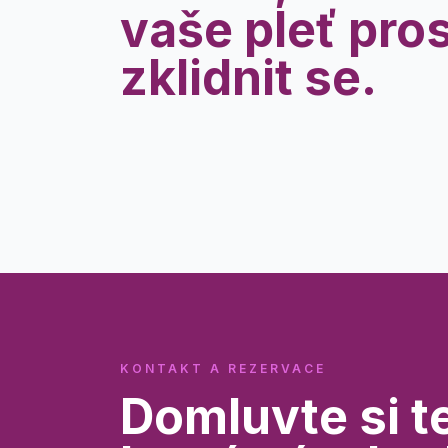
vaše pleť pro
zklidnit se.
KONTAKT A REZERVACE
Domluvte si t