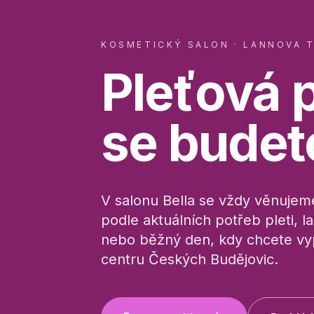
KOSMETICKÝ SALON · LANNOVA T
Pleťová 
se bude
V salonu Bella se vždy věnujeme
podle aktuálních potřeb pleti, la
nebo běžný den, kdy chcete vyp
centru Českých Budějovic.