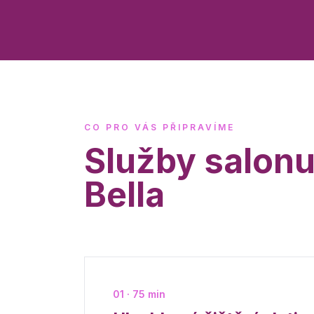
CO PRO VÁS PŘIPRAVÍME
Služby salon
Bella
01 · 75 min