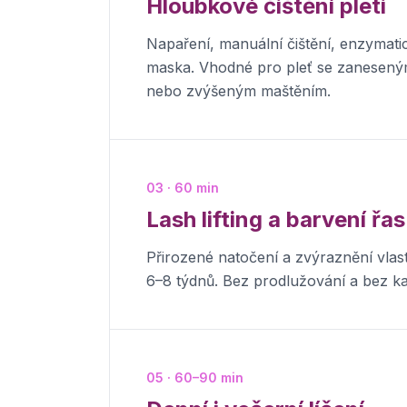
Hloubkové čištění pleti
Napaření, manuální čištění, enzymatick
maska. Vhodné pro pleť se zanesený
nebo zvýšeným maštěním.
03 · 60 min
Lash lifting a barvení řas
Přirozené natočení a zvýraznění vlas
6–8 týdnů. Bez prodlužování a bez k
05 · 60–90 min