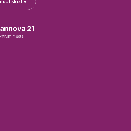
nout služby
annova 21
entrum města