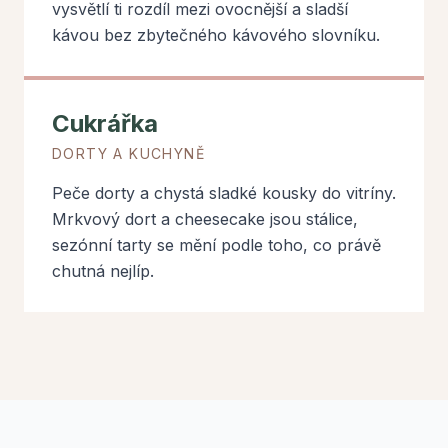
vysvětlí ti rozdíl mezi ovocnější a sladší
kávou bez zbytečného kávového slovníku.
Cukrářka
DORTY A KUCHYNĚ
Peče dorty a chystá sladké kousky do vitríny.
Mrkvový dort a cheesecake jsou stálice,
sezónní tarty se mění podle toho, co právě
chutná nejlíp.