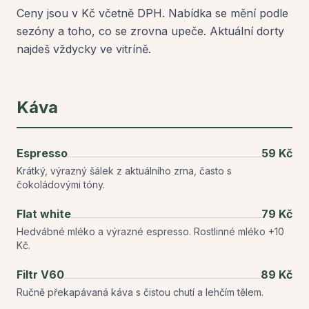
Ceny jsou v Kč včetně DPH. Nabídka se mění podle
sezóny a toho, co se zrovna upeče. Aktuální dorty
najdeš vždycky ve vitríně.
Káva
Espresso
59 Kč
Krátký, výrazný šálek z aktuálního zrna, často s
čokoládovými tóny.
Flat white
79 Kč
Hedvábné mléko a výrazné espresso. Rostlinné mléko +10
Kč.
Filtr V60
89 Kč
Ručně překapávaná káva s čistou chutí a lehčím tělem.