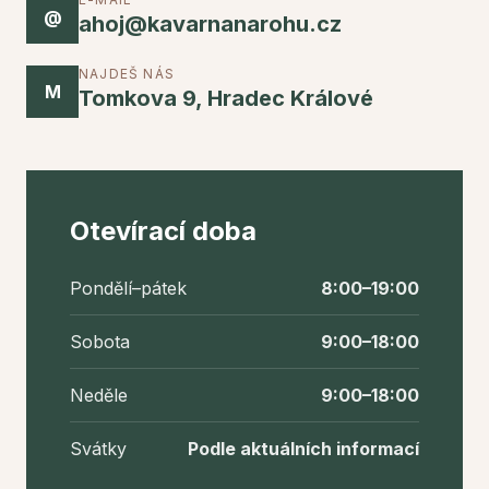
@
ahoj@kavarnanarohu.cz
NAJDEŠ NÁS
M
Tomkova 9, Hradec Králové
Otevírací doba
Pondělí–pátek
8:00–19:00
Sobota
9:00–18:00
Neděle
9:00–18:00
Svátky
Podle aktuálních informací