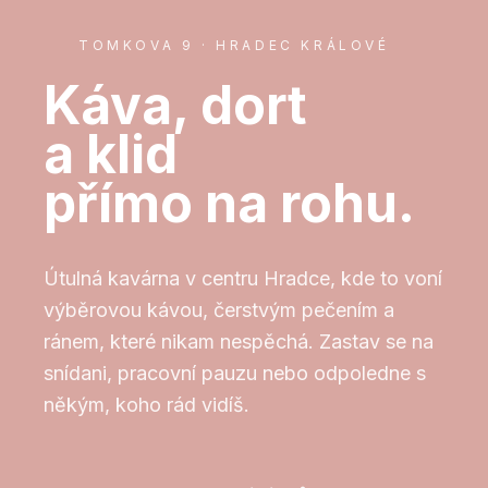
TOMKOVA 9 · HRADEC KRÁLOVÉ
Káva, dort
a klid
přímo na rohu.
Útulná kavárna v centru Hradce, kde to voní
výběrovou kávou, čerstvým pečením a
ránem, které nikam nespěchá. Zastav se na
snídani, pracovní pauzu nebo odpoledne s
někým, koho rád vidíš.