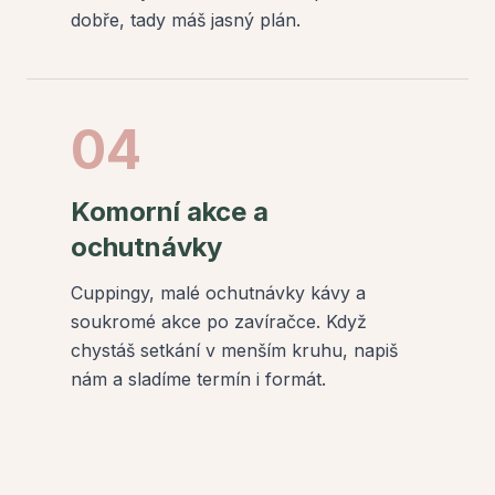
dobře, tady máš jasný plán.
04
Komorní akce a
ochutnávky
Cuppingy, malé ochutnávky kávy a
soukromé akce po zavíračce. Když
chystáš setkání v menším kruhu, napiš
nám a sladíme termín i formát.