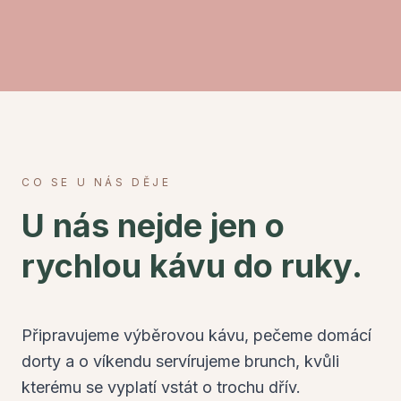
CO SE U NÁS DĚJE
U nás nejde jen o
rychlou kávu do ruky.
Připravujeme výběrovou kávu, pečeme domácí
dorty a o víkendu servírujeme brunch, kvůli
kterému se vyplatí vstát o trochu dřív.