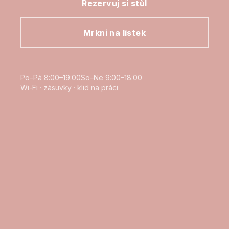
Rezervuj si stůl
Mrkni na lístek
Po–Pá 8:00–19:00
So–Ne 9:00–18:00
Wi-Fi · zásuvky · klid na práci