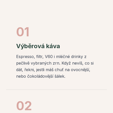
01
Výběrová káva
Espresso, filtr, V60 i mléčné drinky z
pečlivě vybraných zrn. Když nevíš, co si
dát, řekni, jestli máš chuť na ovocnější,
nebo čokoládovější šálek.
02