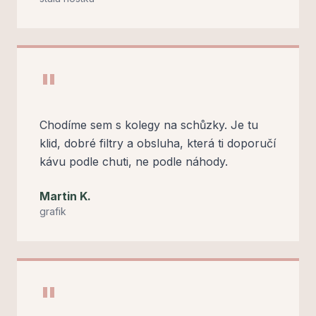
"
Chodíme sem s kolegy na schůzky. Je tu
klid, dobré filtry a obsluha, která ti doporučí
kávu podle chuti, ne podle náhody.
Martin K.
grafik
"