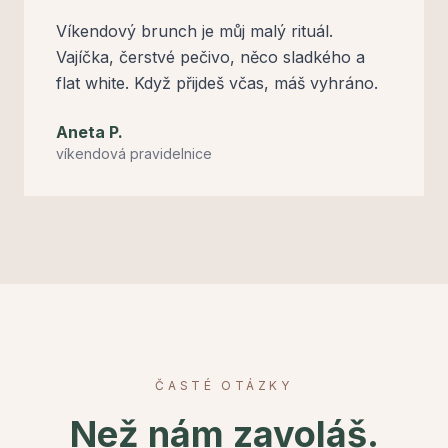
Víkendový brunch je můj malý rituál.
Vajíčka, čerstvé pečivo, něco sladkého a
flat white. Když přijdeš včas, máš vyhráno.
Aneta P.
víkendová pravidelnice
ČASTÉ OTÁZKY
Než nám zavoláš.