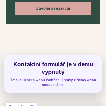
Zavolej a rezervuj
Kontaktní formulář je v demu
vypnutý
Toto je ukázka webu WebZap. Zprávy z demo webů
neodesíláme.