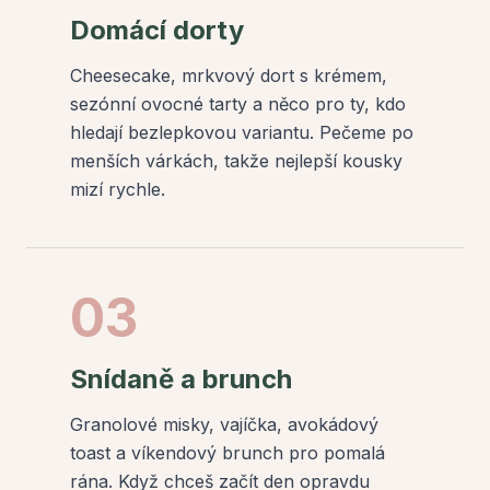
Domácí dorty
Cheesecake, mrkvový dort s krémem,
sezónní ovocné tarty a něco pro ty, kdo
hledají bezlepkovou variantu. Pečeme po
menších várkách, takže nejlepší kousky
mizí rychle.
03
Snídaně a brunch
Granolové misky, vajíčka, avokádový
toast a víkendový brunch pro pomalá
rána. Když chceš začít den opravdu