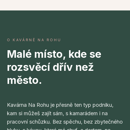
O KAVÁRNĚ NA ROHU
Malé místo, kde se
rozsvěcí dřív než
město.
Kavárna Na Rohu je přesně ten typ podniku,
kam si můžeš zajít sám, s kamarádem i na
pracovní schůzku. Bez spěchu, bez zbytečného