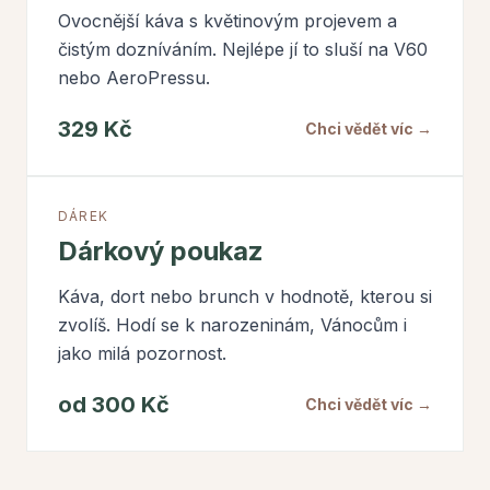
Ovocnější káva s květinovým projevem a
čistým dozníváním. Nejlépe jí to sluší na V60
nebo AeroPressu.
329 Kč
Chci vědět víc →
DÁREK
Dárkový poukaz
Káva, dort nebo brunch v hodnotě, kterou si
zvolíš. Hodí se k narozeninám, Vánocům i
jako milá pozornost.
od 300 Kč
Chci vědět víc →