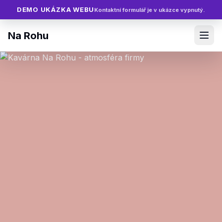
DEMO UKÁZKA WEBU
Kontaktní formulář je v ukázce vypnutý.
Na Rohu