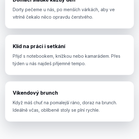
Dorty pečeme u nás, po menších várkách, aby ve
vitríně čekalo něco opravdu čerstvého.
Klid na práci i setkání
Přijď s notebookem, knížkou nebo kamarádem. Přes
týden u nás najdeš příjemné tempo.
Víkendový brunch
Když máš chuť na pomalejší ráno, doraz na brunch.
Ideálně včas, oblíbené stoly se plní rychle.