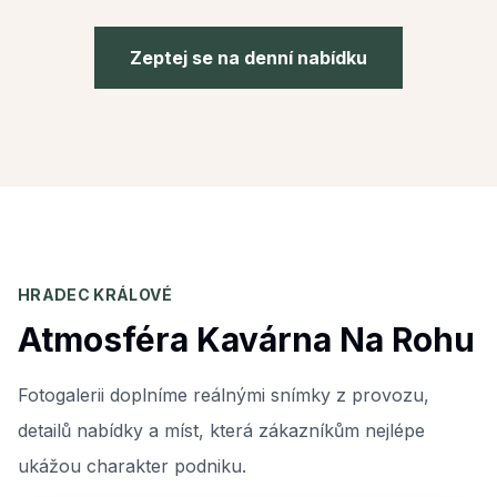
Zeptej se na denní nabídku
HRADEC KRÁLOVÉ
Atmosféra Kavárna Na Rohu
Fotogalerii doplníme reálnými snímky z provozu,
detailů nabídky a míst, která zákazníkům nejlépe
ukážou charakter podniku.