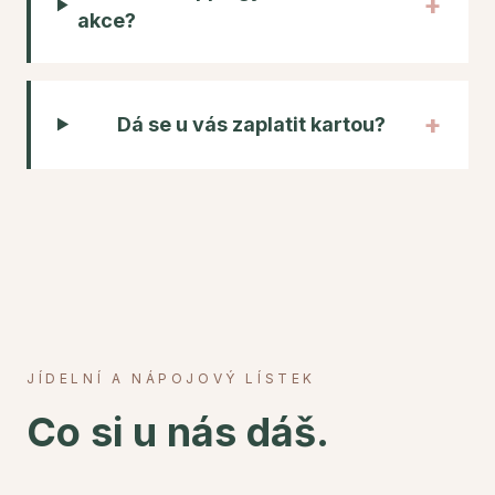
+
akce?
+
Dá se u vás zaplatit kartou?
JÍDELNÍ A NÁPOJOVÝ LÍSTEK
Co si u nás dáš.