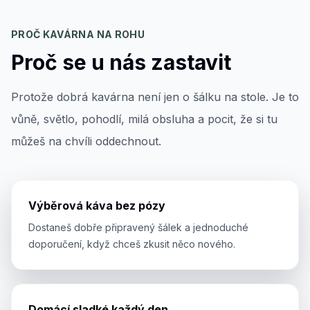
PROČ KAVÁRNA NA ROHU
Proč se u nás zastavit
Protože dobrá kavárna není jen o šálku na stole. Je to
vůně, světlo, pohodlí, milá obsluha a pocit, že si tu
můžeš na chvíli oddechnout.
Výběrová káva bez pózy
Dostaneš dobře připravený šálek a jednoduché
doporučení, když chceš zkusit něco nového.
Domácí sladké každý den