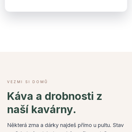
VEZMI SI DOMŮ
Káva a drobnosti z
naší kavárny.
Některá zrna a dárky najdeš přímo u pultu. Stav