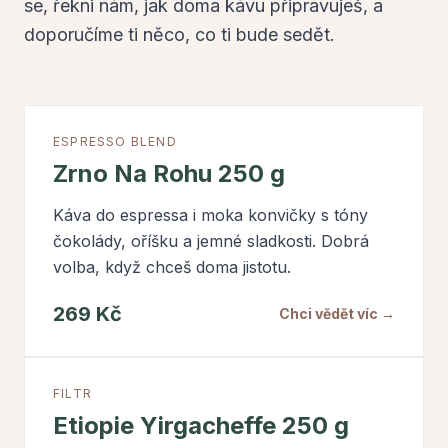
se, řekni nám, jak doma kávu připravuješ, a
doporučíme ti něco, co ti bude sedět.
ESPRESSO BLEND
Zrno Na Rohu 250 g
Káva do espressa i moka konvičky s tóny
čokolády, oříšku a jemné sladkosti. Dobrá
volba, když chceš doma jistotu.
269 Kč
Chci vědět víc →
FILTR
Etiopie Yirgacheffe 250 g