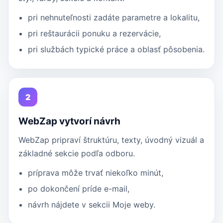
pri nehnuteľnosti zadáte parametre a lokalitu,
pri reštaurácii ponuku a rezervácie,
pri službách typické práce a oblasť pôsobenia.
2
WebZap vytvorí návrh
WebZap pripraví štruktúru, texty, úvodný vizuál a
základné sekcie podľa odboru.
príprava môže trvať niekoľko minút,
po dokončení príde e-mail,
návrh nájdete v sekcii Moje weby.