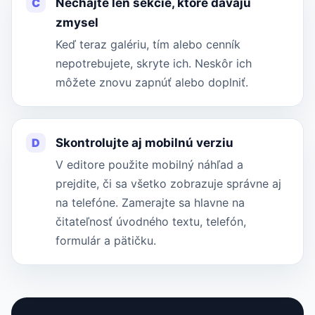
C
Nechajte len sekcie, ktoré dávajú
zmysel
Keď teraz galériu, tím alebo cenník
nepotrebujete, skryte ich. Neskôr ich
môžete znovu zapnúť alebo doplniť.
D
Skontrolujte aj mobilnú verziu
V editore použite mobilný náhľad a
prejdite, či sa všetko zobrazuje správne aj
na telefóne. Zamerajte sa hlavne na
čitateľnosť úvodného textu, telefón,
formulár a pätičku.