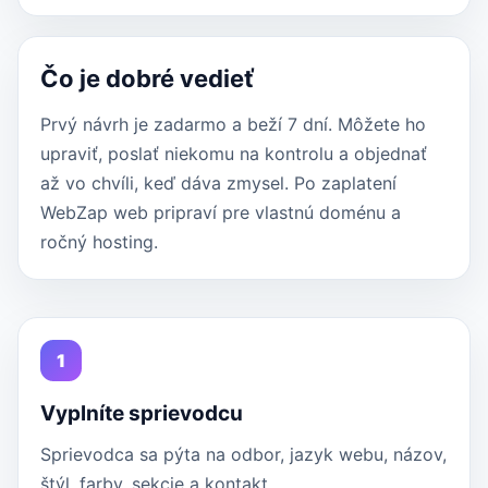
Čo je dobré vedieť
Prvý návrh je zadarmo a beží 7 dní. Môžete ho
upraviť, poslať niekomu na kontrolu a objednať
až vo chvíli, keď dáva zmysel. Po zaplatení
WebZap web pripraví pre vlastnú doménu a
ročný hosting.
1
Vyplníte sprievodcu
Sprievodca sa pýta na odbor, jazyk webu, názov,
štýl, farby, sekcie a kontakt.