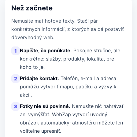
Než začnete
Nemusíte mať hotové texty. Stačí pár
konkrétnych informácií, z ktorých sa dá postaviť
dôveryhodný web.
Napíšte, čo ponúkate.
Pokojne stručne, ale
1
konkrétne: služby, produkty, lokalita, pre
koho to je.
Pridajte kontakt.
Telefón, e-mail a adresa
2
pomôžu vytvoriť mapu, pätičku a výzvy k
akcii.
Fotky nie sú povinné.
Nemusíte nič nahrávať
3
ani vymýšľať. WebZap vytvorí úvodný
obrázok automaticky; atmosféru môžete len
voliteľne upresniť.