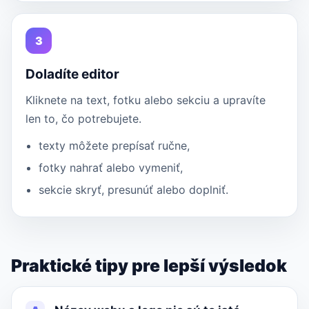
3
Doladíte editor
Kliknete na text, fotku alebo sekciu a upravíte
len to, čo potrebujete.
texty môžete prepísať ručne,
fotky nahrať alebo vymeniť,
sekcie skryť, presunúť alebo doplniť.
Praktické tipy pre lepší výsledok